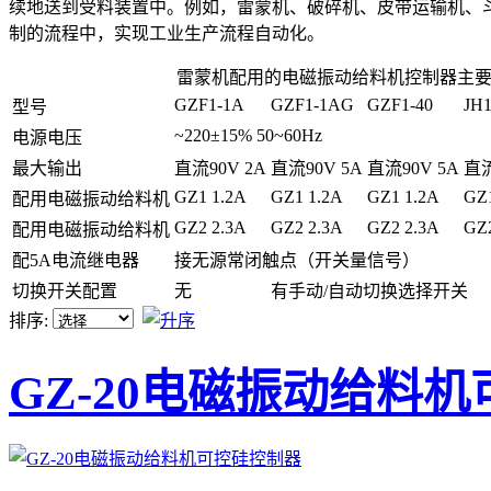
续地送到受料装置中。例如，雷蒙机、破碎机、皮带运输机、
制的流程中，实现工业生产流程自动化。
雷蒙机配用的电磁振动给料机控制器主要
GZF1-1A
GZF1-1AG
GZF1-40
JH
型号
~220±15% 50~60Hz
电源电压
最大输出
直流90V 2A
直流90V 5A
直流90V 5A
直流
GZ1 1.2A
GZ1 1.2A
GZ1 1.2A
GZ1
配用电磁振动给料机
GZ2 2.3A
GZ2 2.3A
GZ2 2.3A
GZ2
配用电磁振动给料机
配5A电流继电器
接无源常闭触点（开关量信号）
切换开关配置
无
有手动/自动切换选择开关
排序:
GZ-20电磁振动给料