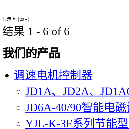
显示 #
结果 1 - 6 of 6
我们的产品
调速电机控制器
JD1A、JD2A、J
JD6A-40/90智能
YJL-K-3F系列节