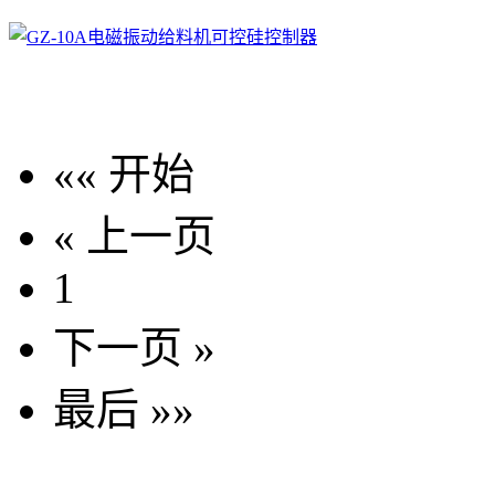
«« 开始
« 上一页
1
下一页 »
最后 »»