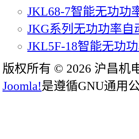
JKL68-7智能无功
JKG系列无功功率
JKL5F-18智能无
版权所有 © 2026 沪昌
Joomla!
是遵循GNU通用