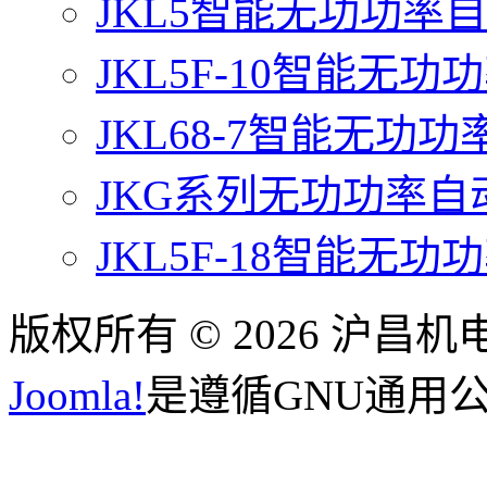
JKL5智能无功功率
JKL5F-10智能无
JKL68-7智能无功
JKG系列无功功率
JKL5F-18智能无
版权所有 © 2026 沪昌
Joomla!
是遵循GNU通用