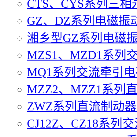
CTS、CYS系列三
GZ、DZ系列电磁振
湘乡型GZ系列电磁
MZS1、MZD1系
MQ1系列交流牵引
MZZ2、MZZ1系
ZWZ系列直流制动
CJ12Z、CZ18系