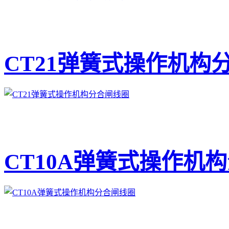
CT21弹簧式操作机构
CT10A弹簧式操作机