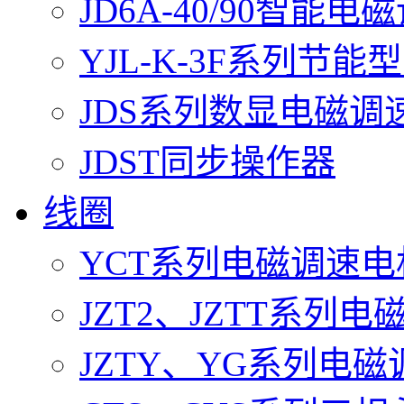
JD6A-40/90智能
YJL-K-3F系列节
JDS系列数显电磁调
JDST同步操作器
线圈
YCT系列电磁调速
JZT2、JZTT系列
JZTY、YG系列电