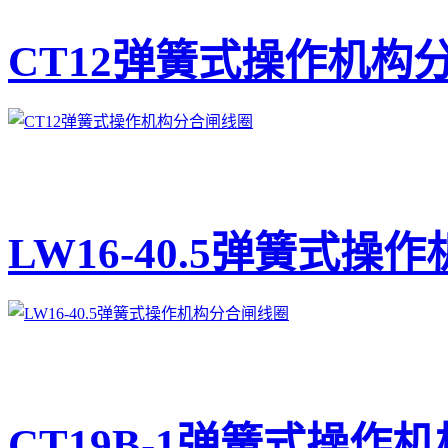
CT12弹簧式操作机构
LW16-40.5弹簧式
CT19B-1弹簧式操作