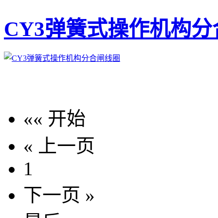
CY3弹簧式操作机构分
«« 开始
« 上一页
1
下一页 »