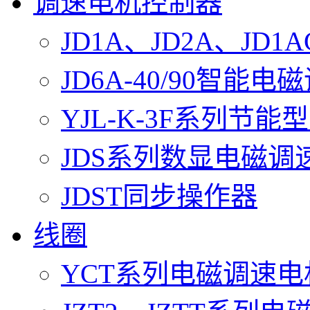
调速电机控制器
JD1A、JD2A、J
JD6A-40/90智能
YJL-K-3F系列节
JDS系列数显电磁调
JDST同步操作器
线圈
YCT系列电磁调速