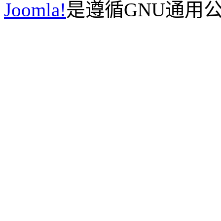
Joomla!
是遵循GNU通用