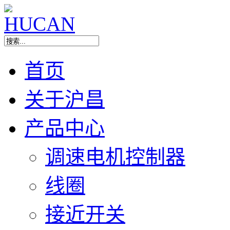
首页
关于沪昌
产品中心
调速电机控制器
线圈
接近开关