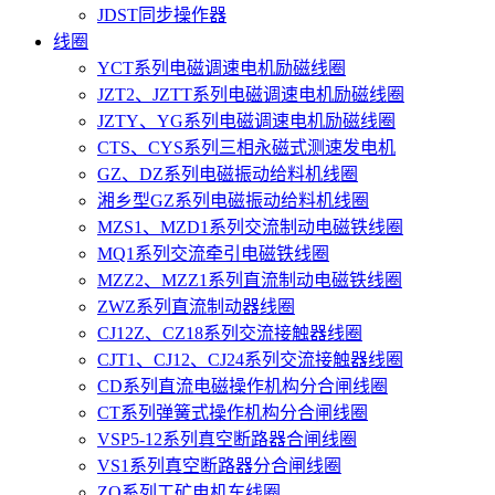
JDST同步操作器
线圈
YCT系列电磁调速电机励磁线圈
JZT2、JZTT系列电磁调速电机励磁线圈
JZTY、YG系列电磁调速电机励磁线圈
CTS、CYS系列三相永磁式测速发电机
GZ、DZ系列电磁振动给料机线圈
湘乡型GZ系列电磁振动给料机线圈
MZS1、MZD1系列交流制动电磁铁线圈
MQ1系列交流牵引电磁铁线圈
MZZ2、MZZ1系列直流制动电磁铁线圈
ZWZ系列直流制动器线圈
CJ12Z、CZ18系列交流接触器线圈
CJT1、CJ12、CJ24系列交流接触器线圈
CD系列直流电磁操作机构分合闸线圈
CT系列弹簧式操作机构分合闸线圈
VSP5-12系列真空断路器合闸线圈
VS1系列真空断路器分合闸线圈
ZQ系列工矿电机车线圈