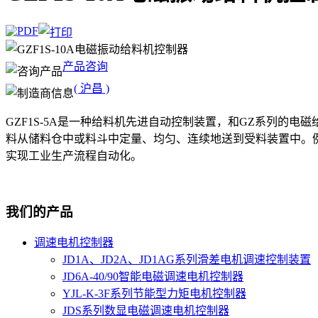
产品咨询
( 沪昌 )
GZF1S-5A是一种给料机先进自动控制装置，和GZ系列
料从储料仓中或料斗中定量、均匀、连续地送到受料装置中。
实现工业生产流程自动化。
我们的产品
调速电机控制器
JD1A、JD2A、JD1AG系列滑差电机调速控制装置
JD6A-40/90智能电磁调速电机控制器
YJL-K-3F系列节能型力矩电机控制器
JDS系列数显电磁调速电机控制器