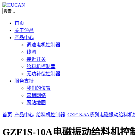
首页
关于沪昌
产品中心
调速电机控制器
线圈
接近开关
给料机控制器
无功补偿控制器
服务支持
我们的位置
营销网络
网站地图
首页
产品中心
给料机控制器
GZF1S-5A系列电磁振动给料
GZF1S-10A电磁振动给料机控