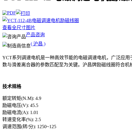
查看全尺寸图片
产品咨询
( 沪昌 )
YCT系列调速电机是一种高效节能的电磁调速电机，广泛应
数与滑差离合器的参数匹配至为关键。沪昌牌励磁线圈符合机械工业部
技术规格
额定转矩(N.M): 4.9
励磁电压(V): 45.5
励磁电流(A): 1.01
转速变化率(%): 2.5
调速范围(转/分): 1250~125