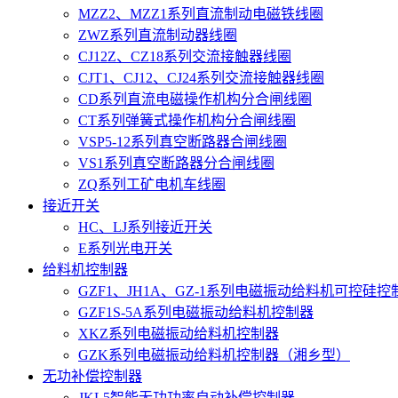
MZZ2、MZZ1系列直流制动电磁铁线圈
ZWZ系列直流制动器线圈
CJ12Z、CZ18系列交流接触器线圈
CJT1、CJ12、CJ24系列交流接触器线圈
CD系列直流电磁操作机构分合闸线圈
CT系列弹簧式操作机构分合闸线圈
VSP5-12系列真空断路器合闸线圈
VS1系列真空断路器分合闸线圈
ZQ系列工矿电机车线圈
接近开关
HC、LJ系列接近开关
E系列光电开关
给料机控制器
GZF1、JH1A、GZ-1系列电磁振动给料机可控硅控
GZF1S-5A系列电磁振动给料机控制器
XKZ系列电磁振动给料机控制器
GZK系列电磁振动给料机控制器（湘乡型）
无功补偿控制器
JKL5智能无功功率自动补偿控制器