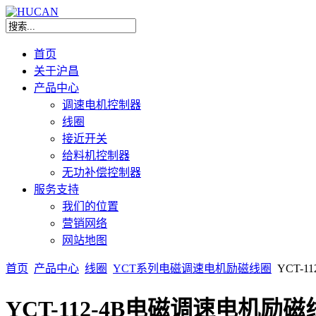
首页
关于沪昌
产品中心
调速电机控制器
线圈
接近开关
给料机控制器
无功补偿控制器
服务支持
我们的位置
营销网络
网站地图
首页
产品中心
线圈
YCT系列电磁调速电机励磁线圈
YCT-
YCT-112-4B电磁调速电机励