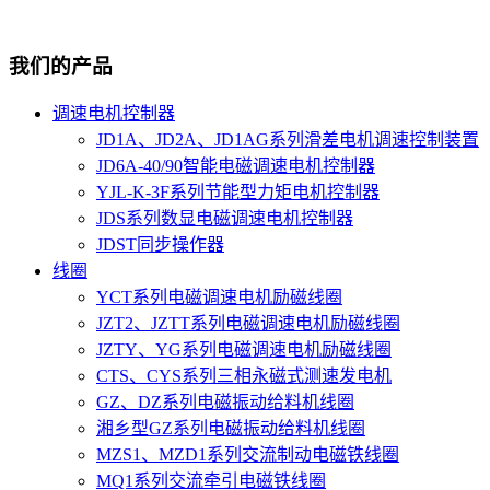
我们的产品
调速电机控制器
JD1A、JD2A、JD1AG系列滑差电机调速控制装置
JD6A-40/90智能电磁调速电机控制器
YJL-K-3F系列节能型力矩电机控制器
JDS系列数显电磁调速电机控制器
JDST同步操作器
线圈
YCT系列电磁调速电机励磁线圈
JZT2、JZTT系列电磁调速电机励磁线圈
JZTY、YG系列电磁调速电机励磁线圈
CTS、CYS系列三相永磁式测速发电机
GZ、DZ系列电磁振动给料机线圈
湘乡型GZ系列电磁振动给料机线圈
MZS1、MZD1系列交流制动电磁铁线圈
MQ1系列交流牵引电磁铁线圈