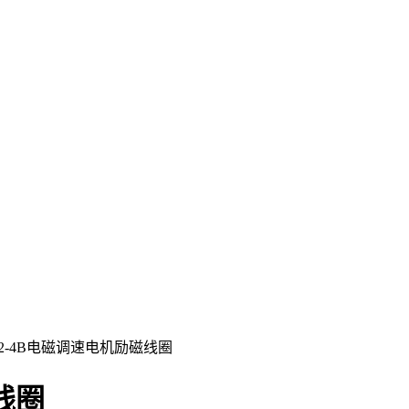
112-4B电磁调速电机励磁线圈
磁线圈