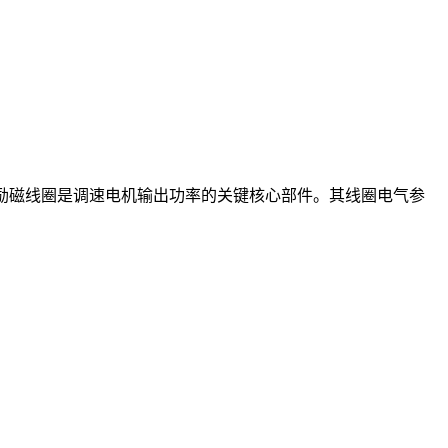
励磁线圈是调速电机输出功率的关键核心部件。其线圈电气参