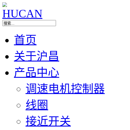
首页
关于沪昌
产品中心
调速电机控制器
线圈
接近开关