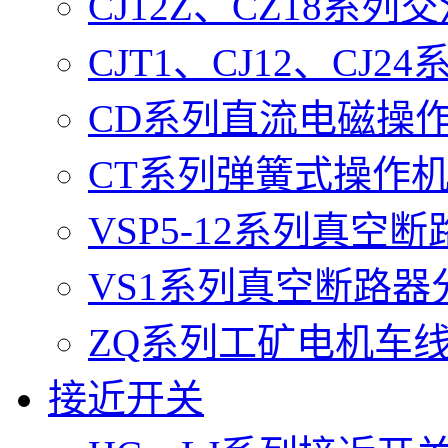
CJ12Z、CZ18系
CJT1、CJ12、CJ
CD系列直流电磁操
CT系列弹簧式操作
VSP5-12系列真空
VS1系列真空断路器
ZQ系列工矿电机车
接近开关