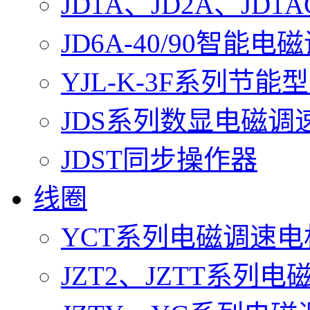
JD1A、JD2A、J
JD6A-40/90智能
YJL-K-3F系列节
JDS系列数显电磁调
JDST同步操作器
线圈
YCT系列电磁调速
JZT2、JZTT系列