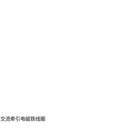
101交流牵引电磁铁线圈