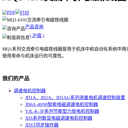
产品咨询
( 沪昌 )
MQ1系列交流牵引电磁铁线圈是用于机床中和自动化系统中
使用寿命与机床运行的可靠性。
我们的产品
调速电机控制器
JD1A、JD2A、JD1AG系列滑差电机调速控制装置
JD6A-40/90智能电磁调速电机控制器
YJL-K-3F系列节能型力矩电机控制器
JDS系列数显电磁调速电机控制器
JDST同步操作器