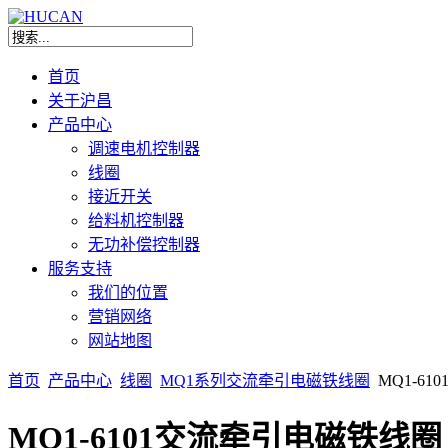
首页
关于沪昌
产品中心
调速电机控制器
线圈
接近开关
给料机控制器
无功补偿控制器
服务支持
我们的位置
营销网络
网站地图
首页
产品中心
线圈
MQ1系列交流牵引电磁铁线圈
MQ1-6
MQ1-6101交流牵引电磁铁线圈