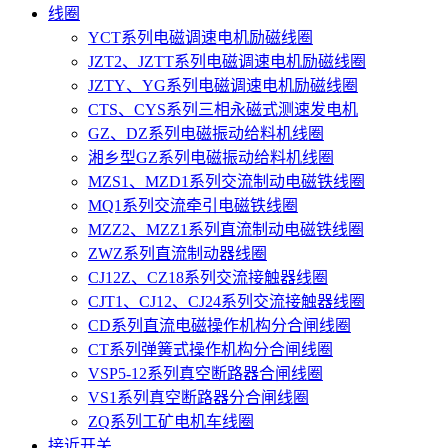
线圈
YCT系列电磁调速电机励磁线圈
JZT2、JZTT系列电磁调速电机励磁线圈
JZTY、YG系列电磁调速电机励磁线圈
CTS、CYS系列三相永磁式测速发电机
GZ、DZ系列电磁振动给料机线圈
湘乡型GZ系列电磁振动给料机线圈
MZS1、MZD1系列交流制动电磁铁线圈
MQ1系列交流牵引电磁铁线圈
MZZ2、MZZ1系列直流制动电磁铁线圈
ZWZ系列直流制动器线圈
CJ12Z、CZ18系列交流接触器线圈
CJT1、CJ12、CJ24系列交流接触器线圈
CD系列直流电磁操作机构分合闸线圈
CT系列弹簧式操作机构分合闸线圈
VSP5-12系列真空断路器合闸线圈
VS1系列真空断路器分合闸线圈
ZQ系列工矿电机车线圈
接近开关