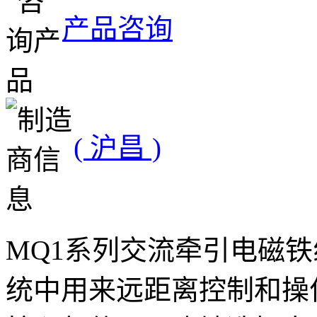
产品咨询
( 沪昌 )
MQ1系列交流牵引电磁
统中用来远距离控制和操