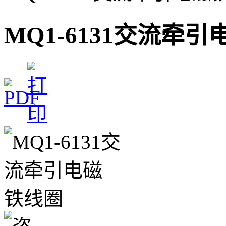
MQ1-6131交流牵