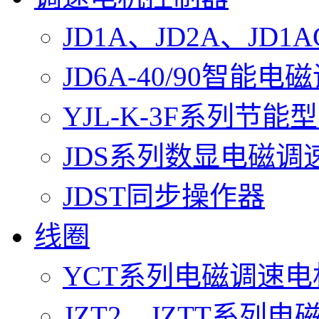
JD1A、JD2A、J
JD6A-40/90智能
YJL-K-3F系列节
JDS系列数显电磁调
JDST同步操作器
线圈
YCT系列电磁调速
JZT2、JZTT系列