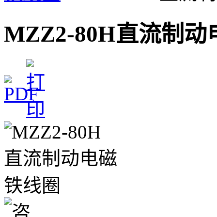
MZZ2-80H直流制