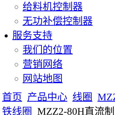
给料机控制器
无功补偿控制器
服务支持
我们的位置
营销网络
网站地图
首页
产品中心
线圈
MZ
铁线圈
MZZ2-80H直