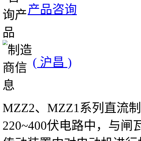
产品咨询
( 沪昌 )
MZZ2、MZZ1系列直
220~400伏电路中，