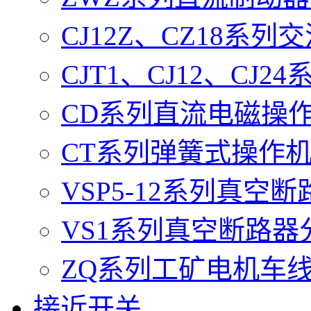
CJ12Z、CZ18系
CJT1、CJ12、CJ
CD系列直流电磁操
CT系列弹簧式操作
VSP5-12系列真空
VS1系列真空断路器
ZQ系列工矿电机车
接近开关