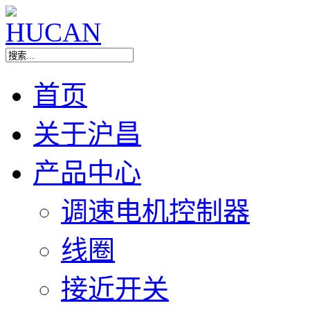
首页
关于沪昌
产品中心
调速电机控制器
线圈
接近开关