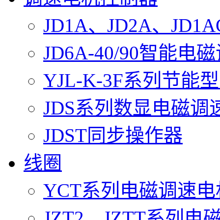
JD1A、JD2A、J
JD6A-40/90智能
YJL-K-3F系列节
JDS系列数显电磁调
JDST同步操作器
线圈
YCT系列电磁调速
JZT2、JZTT系列