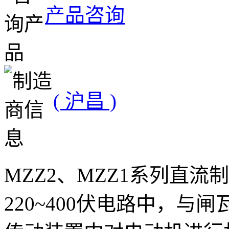
产品咨询
( 沪昌 )
MZZ2、MZZ1系列直
220~400伏电路中，