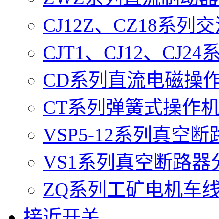
CJ12Z、CZ18系
CJT1、CJ12、CJ
CD系列直流电磁操
CT系列弹簧式操作
VSP5-12系列真空
VS1系列真空断路器
ZQ系列工矿电机车
接近开关