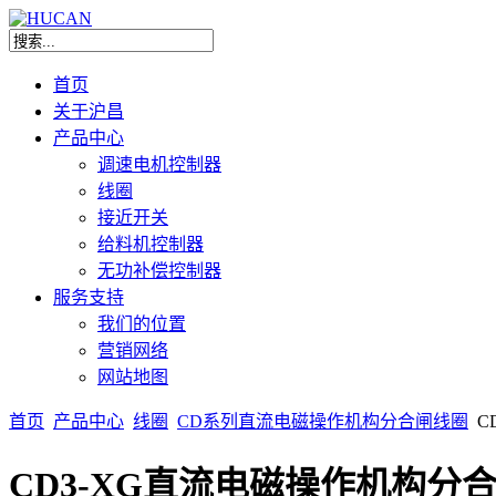
首页
关于沪昌
产品中心
调速电机控制器
线圈
接近开关
给料机控制器
无功补偿控制器
服务支持
我们的位置
营销网络
网站地图
首页
产品中心
线圈
CD系列直流电磁操作机构分合闸线圈
C
CD3-XG直流电磁操作机构分