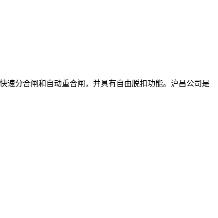
有快速分合闸和自动重合闸，并具有自由脱扣功能。沪昌公司是