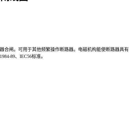
路器合闸。可用于其他频繁操作断路器。电磁机构能使断路器具
-89、IEC56标准。