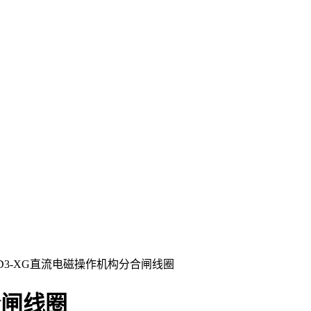
D3-XG直流电磁操作机构分合闸线圈
合闸线圈