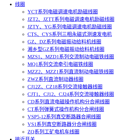
线圈
YCT系列电磁调速电机励磁线圈
JZT2、JZTT系列电磁调速电机励磁线圈
JZTY、YG系列电磁调速电机励磁线圈
CTS、CYS系列三相永磁式测速发电机
GZ、DZ系列电磁振动给料机线圈
湘乡型GZ系列电磁振动给料机线圈
MZS1、MZD1系列交流制动电磁铁线圈
MQ1系列交流牵引电磁铁线圈
MZZ2、MZZ1系列直流制动电磁铁线圈
ZWZ系列直流制动器线圈
CJ12Z、CZ18系列交流接触器线圈
CJT1、CJ12、CJ24系列交流接触器线圈
CD系列直流电磁操作机构分合闸线圈
CT系列弹簧式操作机构分合闸线圈
VSP5-12系列真空断路器合闸线圈
VS1系列真空断路器分合闸线圈
ZQ系列工矿电机车线圈
接近开关