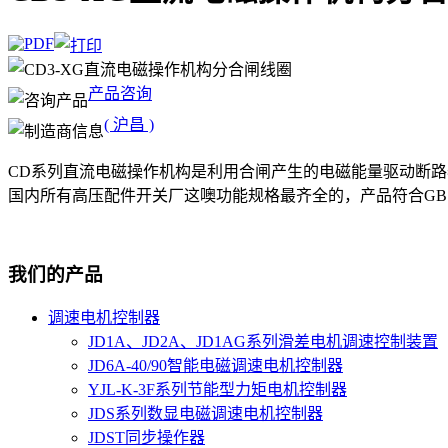
产品咨询
( 沪昌 )
CD系列直流电磁操作机构是利用合闸产生的电磁能量驱动断
国内所有高压配件开关厂这噢功能规格最齐全的，产品符合GB1984
我们的产品
调速电机控制器
JD1A、JD2A、JD1AG系列滑差电机调速控制装置
JD6A-40/90智能电磁调速电机控制器
YJL-K-3F系列节能型力矩电机控制器
JDS系列数显电磁调速电机控制器
JDST同步操作器